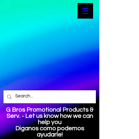
G Bros Promotional Products &
Serv. - Let us know how we can
help you
Diganos como podemos
ayudarle!